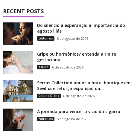
RECENT POSTS
Do silêncio à esperança: a importância do
agosto lilás
Editoriais
6 de agosto de 2026
Gripe ou hormônios? entenda a rinite
gestacional
saúde
6 de agosto de 2026
Serras Collection anuncia hotel boutique em
Sevilha e reforça expansão da...
Coluna Diária
6 de agosto de 2026
A jornada para vencer o vício do cigarro
Editoriais
5 de agosto de 2026