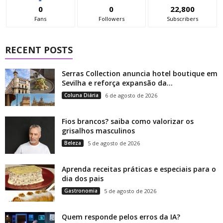
0
0
22,800
Fans
Followers
Subscribers
RECENT POSTS
Serras Collection anuncia hotel boutique em
Sevilha e reforça expansão da...
Coluna Diária
6 de agosto de 2026
Fios brancos? saiba como valorizar os
grisalhos masculinos
Beleza
5 de agosto de 2026
Aprenda receitas práticas e especiais para o
dia dos pais
Gastronomia
5 de agosto de 2026
Quem responde pelos erros da IA?