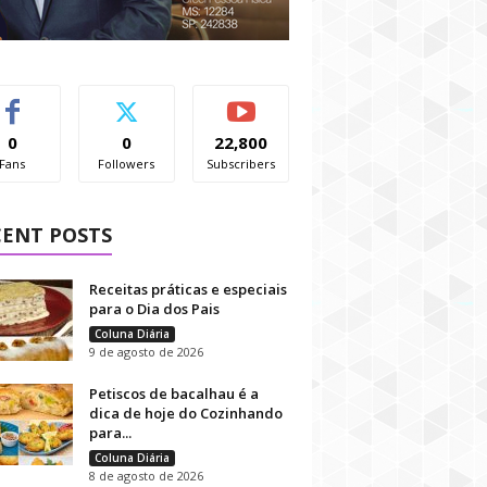
0
0
22,800
Fans
Followers
Subscribers
CENT POSTS
Receitas práticas e especiais
para o Dia dos Pais
Coluna Diária
9 de agosto de 2026
Petiscos de bacalhau é a
dica de hoje do Cozinhando
para...
Coluna Diária
8 de agosto de 2026