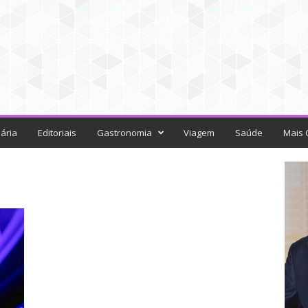
ária
Editoriais
Gastronomia
Viagem
Saúde
Mais 