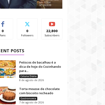
0
0
22,800
Fans
Followers
Subscribers
CENT POSTS
Petiscos de bacalhau é a
dica de hoje do Cozinhando
para...
Coluna Diária
8 de agosto de 2026
Torta mousse de chocolate
com biscoito recheado
Gastronomia
7 de agosto de 2026