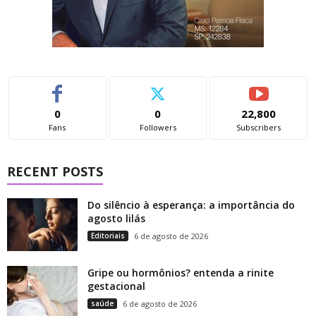
0
0
22,800
Fans
Followers
Subscribers
RECENT POSTS
Do silêncio à esperança: a importância do
agosto lilás
Editoriais
6 de agosto de 2026
Gripe ou hormônios? entenda a rinite
gestacional
saúde
6 de agosto de 2026