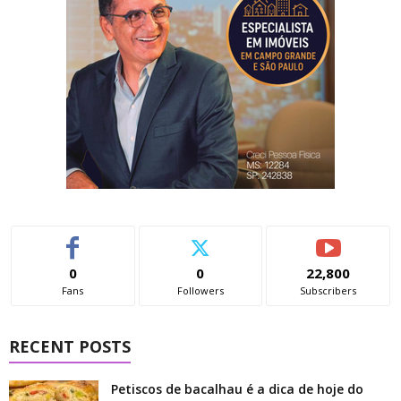
0
0
22,800
Fans
Followers
Subscribers
RECENT POSTS
Petiscos de bacalhau é a dica de hoje do