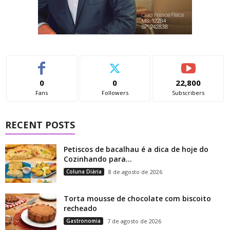
0
0
22,800
Fans
Followers
Subscribers
RECENT POSTS
Petiscos de bacalhau é a dica de hoje do
Cozinhando para...
Coluna Diária
8 de agosto de 2026
Torta mousse de chocolate com biscoito
recheado
Gastronomia
7 de agosto de 2026