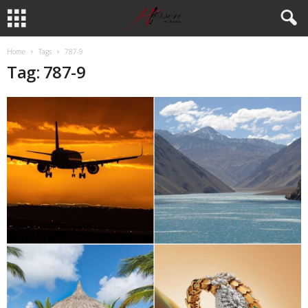
Home
Tags
787-9
Tag: 787-9