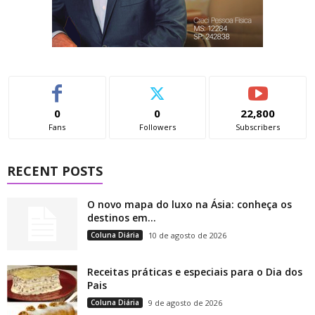
0
0
22,800
Fans
Followers
Subscribers
RECENT POSTS
O novo mapa do luxo na Ásia: conheça os
destinos em...
Coluna Diária
10 de agosto de 2026
Receitas práticas e especiais para o Dia dos
Pais
Coluna Diária
9 de agosto de 2026