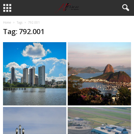
Home
Tags
792.001
Tag: 792.001