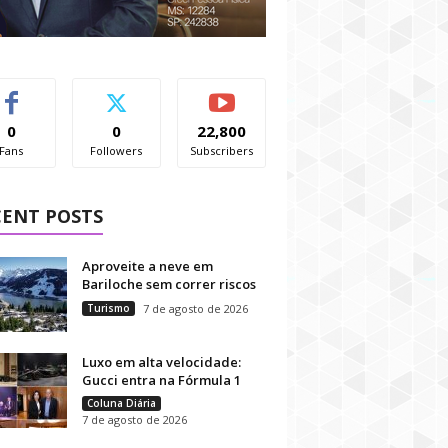
0
0
22,800
Fans
Followers
Subscribers
CENT POSTS
Aproveite a neve em
Bariloche sem correr riscos
Turismo
7 de agosto de 2026
Luxo em alta velocidade:
Gucci entra na Fórmula 1
Coluna Diária
7 de agosto de 2026