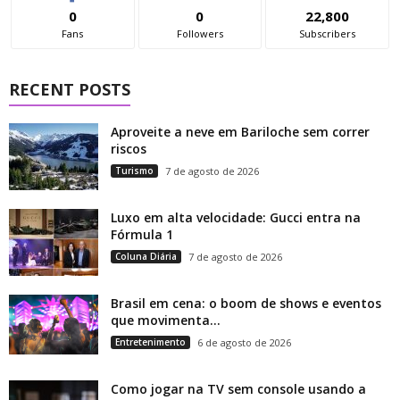
0
0
22,800
Fans
Followers
Subscribers
RECENT POSTS
Aproveite a neve em Bariloche sem correr
riscos
Turismo
7 de agosto de 2026
Luxo em alta velocidade: Gucci entra na
Fórmula 1
Coluna Diária
7 de agosto de 2026
Brasil em cena: o boom de shows e eventos
que movimenta...
Entretenimento
6 de agosto de 2026
Como jogar na TV sem console usando a