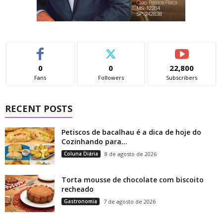
0
0
22,800
Fans
Followers
Subscribers
RECENT POSTS
Petiscos de bacalhau é a dica de hoje do
Cozinhando para...
Coluna Diária
8 de agosto de 2026
Torta mousse de chocolate com biscoito
recheado
Gastronomia
7 de agosto de 2026