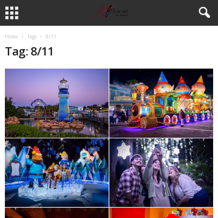
Home
Tags
8/11
Tag: 8/11