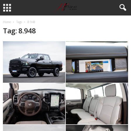
Home
Tags
8.948
Tag: 8.948