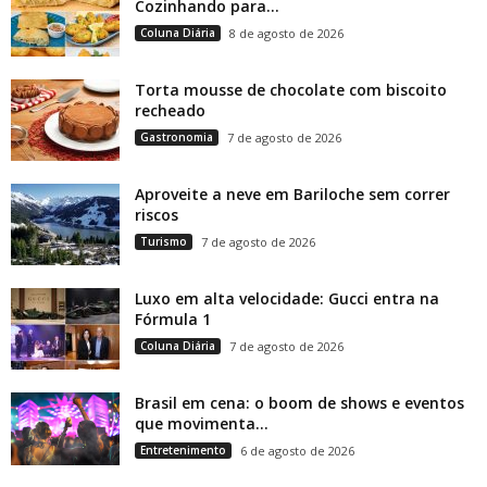
Cozinhando para...
Coluna Diária
8 de agosto de 2026
Torta mousse de chocolate com biscoito
recheado
Gastronomia
7 de agosto de 2026
Aproveite a neve em Bariloche sem correr
riscos
Turismo
7 de agosto de 2026
Luxo em alta velocidade: Gucci entra na
Fórmula 1
Coluna Diária
7 de agosto de 2026
Brasil em cena: o boom de shows e eventos
que movimenta...
Entretenimento
6 de agosto de 2026