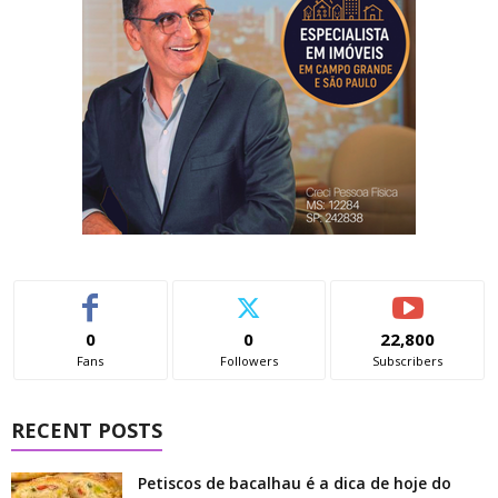
0
0
22,800
Fans
Followers
Subscribers
RECENT POSTS
Petiscos de bacalhau é a dica de hoje do