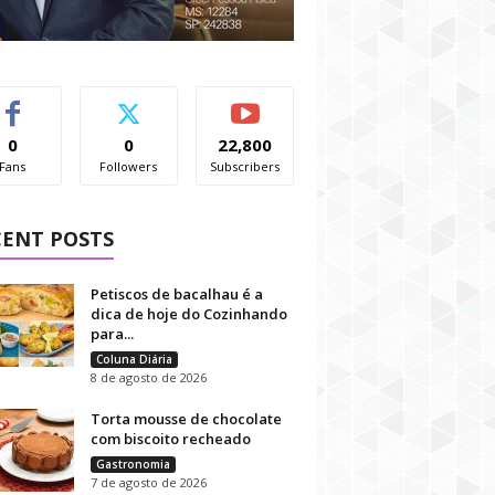
0
0
22,800
Fans
Followers
Subscribers
CENT POSTS
Petiscos de bacalhau é a
dica de hoje do Cozinhando
para...
Coluna Diária
8 de agosto de 2026
Torta mousse de chocolate
com biscoito recheado
Gastronomia
7 de agosto de 2026