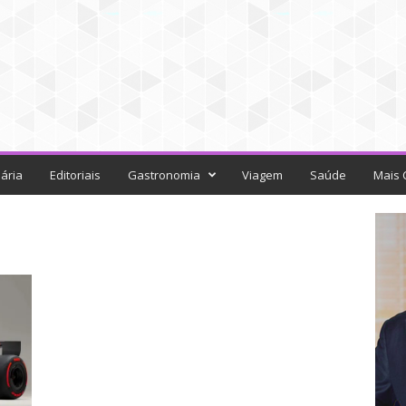
ária
Editoriais
Gastronomia
Viagem
Saúde
Mais 