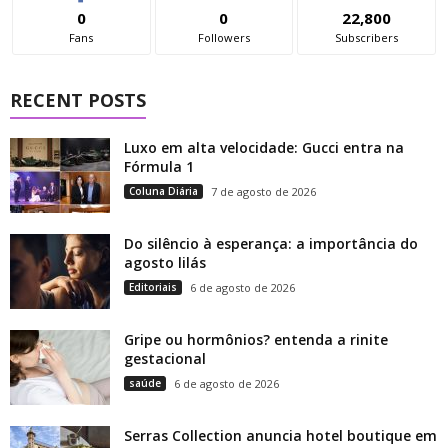
0
0
22,800
Fans
Followers
Subscribers
RECENT POSTS
Luxo em alta velocidade: Gucci entra na
Fórmula 1
Coluna Diária
7 de agosto de 2026
Do silêncio à esperança: a importância do
agosto lilás
Editoriais
6 de agosto de 2026
Gripe ou hormônios? entenda a rinite
gestacional
saúde
6 de agosto de 2026
Serras Collection anuncia hotel boutique em