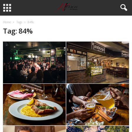
Home
Tags
84%
Tag: 84%