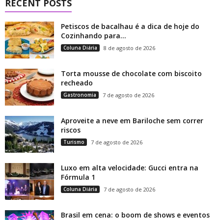
RECENT POSTS
Petiscos de bacalhau é a dica de hoje do
Cozinhando para...
Coluna Diária
8 de agosto de 2026
Torta mousse de chocolate com biscoito
recheado
Gastronomia
7 de agosto de 2026
Aproveite a neve em Bariloche sem correr
riscos
Turismo
7 de agosto de 2026
Luxo em alta velocidade: Gucci entra na
Fórmula 1
Coluna Diária
7 de agosto de 2026
Brasil em cena: o boom de shows e eventos