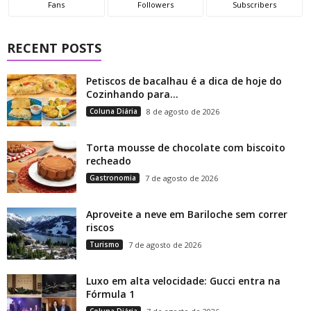
Fans
Followers
Subscribers
RECENT POSTS
Petiscos de bacalhau é a dica de hoje do
Cozinhando para...
Coluna Diária
8 de agosto de 2026
Torta mousse de chocolate com biscoito
recheado
Gastronomia
7 de agosto de 2026
Aproveite a neve em Bariloche sem correr
riscos
Turismo
7 de agosto de 2026
Luxo em alta velocidade: Gucci entra na
Fórmula 1