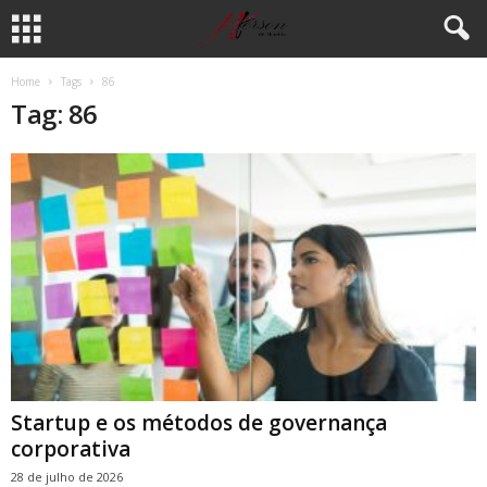
Home
Tags
86
Tag: 86
Startup e os métodos de governança
corporativa
28 de julho de 2026