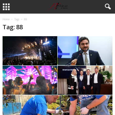
Home
Tags
88
Tag: 88