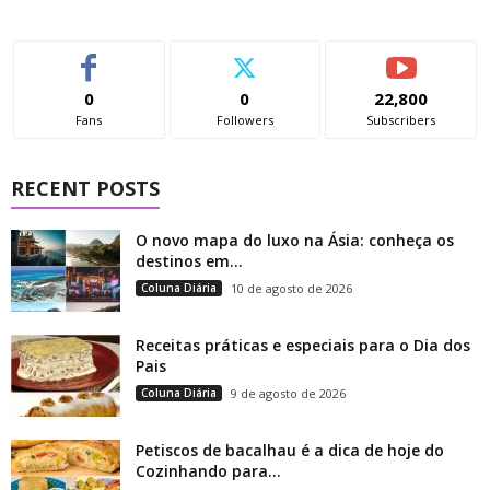
0
0
22,800
Fans
Followers
Subscribers
RECENT POSTS
O novo mapa do luxo na Ásia: conheça os
destinos em...
Coluna Diária
10 de agosto de 2026
Receitas práticas e especiais para o Dia dos
Pais
Coluna Diária
9 de agosto de 2026
Petiscos de bacalhau é a dica de hoje do
Cozinhando para...