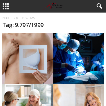
Home
Tags
9.797/1999
Tag: 9.797/1999