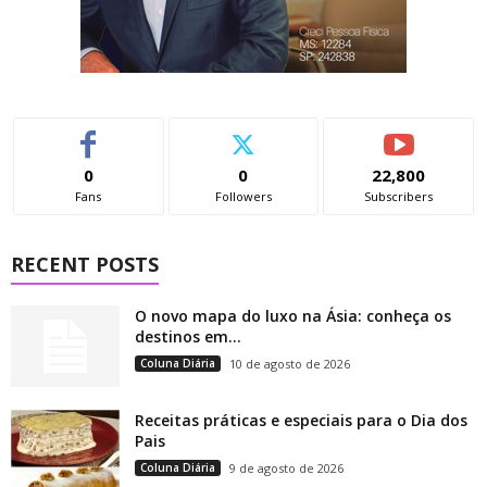
0
0
22,800
Fans
Followers
Subscribers
RECENT POSTS
O novo mapa do luxo na Ásia: conheça os
destinos em...
Coluna Diária
10 de agosto de 2026
Receitas práticas e especiais para o Dia dos
Pais
Coluna Diária
9 de agosto de 2026