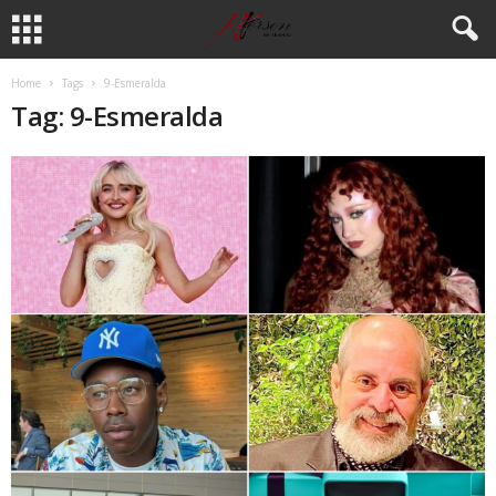
Home
Tags
9-Esmeralda
Tag: 9-Esmeralda