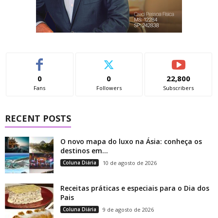
0
0
22,800
Fans
Followers
Subscribers
RECENT POSTS
O novo mapa do luxo na Ásia: conheça os
destinos em...
Coluna Diária
10 de agosto de 2026
Receitas práticas e especiais para o Dia dos
Pais
Coluna Diária
9 de agosto de 2026