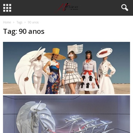
Home
Tags
90 anos
Tag: 90 anos