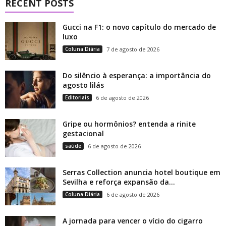
RECENT POSTS
Gucci na F1: o novo capítulo do mercado de
luxo
Coluna Diária
7 de agosto de 2026
Do silêncio à esperança: a importância do
agosto lilás
Editoriais
6 de agosto de 2026
Gripe ou hormônios? entenda a rinite
gestacional
saúde
6 de agosto de 2026
Serras Collection anuncia hotel boutique em
Sevilha e reforça expansão da...
Coluna Diária
6 de agosto de 2026
A jornada para vencer o vício do cigarro