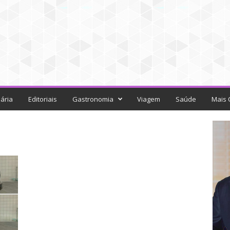
ária
Editoriais
Gastronomia
Viagem
Saúde
Mais 