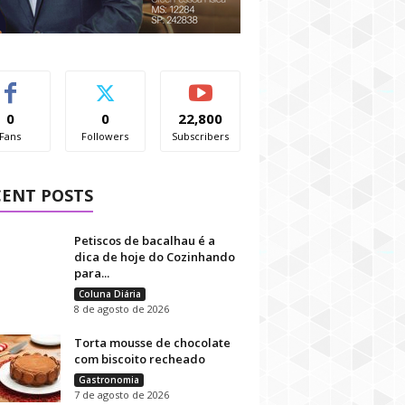
0
0
22,800
Fans
Followers
Subscribers
CENT POSTS
Petiscos de bacalhau é a
dica de hoje do Cozinhando
para...
Coluna Diária
8 de agosto de 2026
Torta mousse de chocolate
com biscoito recheado
Gastronomia
7 de agosto de 2026