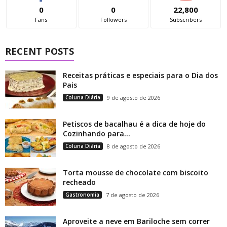
0
0
22,800
Fans
Followers
Subscribers
RECENT POSTS
Receitas práticas e especiais para o Dia dos
Pais
Coluna Diária
9 de agosto de 2026
Petiscos de bacalhau é a dica de hoje do
Cozinhando para...
Coluna Diária
8 de agosto de 2026
Torta mousse de chocolate com biscoito
recheado
Gastronomia
7 de agosto de 2026
Aproveite a neve em Bariloche sem correr