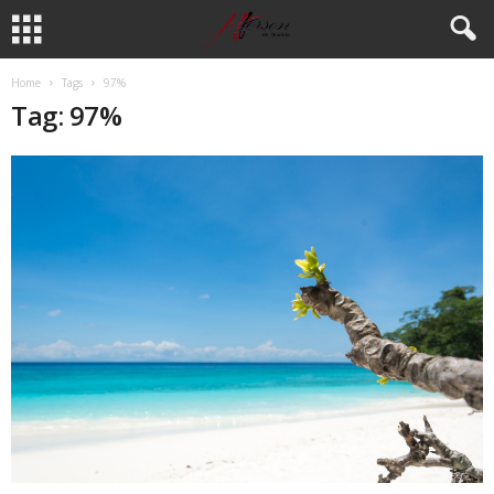
Home
Tags
97%
Tag: 97%