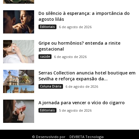
Do silêncio à esperança: a importância do
agosto lilás
Editoriais
6 de agosto de 2026
Gripe ou hormônios? entenda a rinite
gestacional
saúde
6 de agosto de 2026
Serras Collection anuncia hotel boutique em
Sevilha e reforça expansão da...
Coluna Diária
6 de agosto de 2026
A jornada para vencer o vício do cigarro
Editoriais
5 de agosto de 2026
© Desenvolvido por
DEVBETA Tecnologia