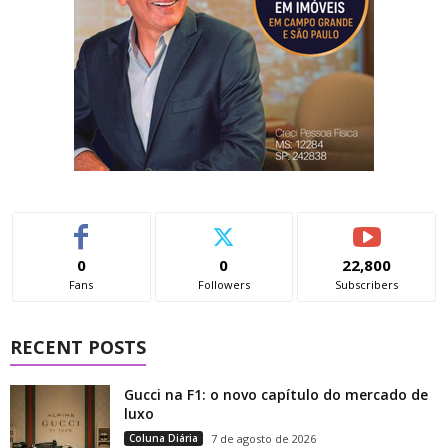
0
0
22,800
Fans
Followers
Subscribers
RECENT POSTS
Gucci na F1: o novo capítulo do mercado de
luxo
Coluna Diária
7 de agosto de 2026