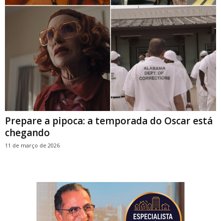
Prepare a pipoca: a temporada do Oscar está
chegando
11 de março de 2026