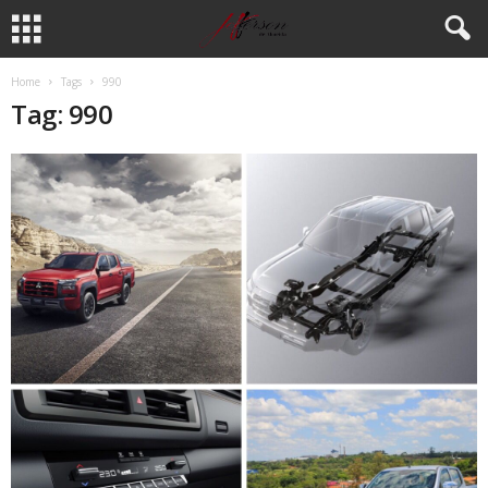
Home
Tags
990
Tag: 990