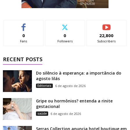
0
0
22,800
Fans
Followers
Subscribers
RECENT POSTS
Do silêncio à esperança: a importância do
agosto lilás
Editoriais
6 de agosto de 2026
Gripe ou hormônios? entenda a rinite
gestacional
saúde
6 de agosto de 2026
Serras Collection anuncia hotel boutique em