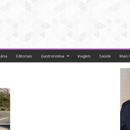
ária
Editoriais
Gastronomia
Viagem
Saúde
Mais 