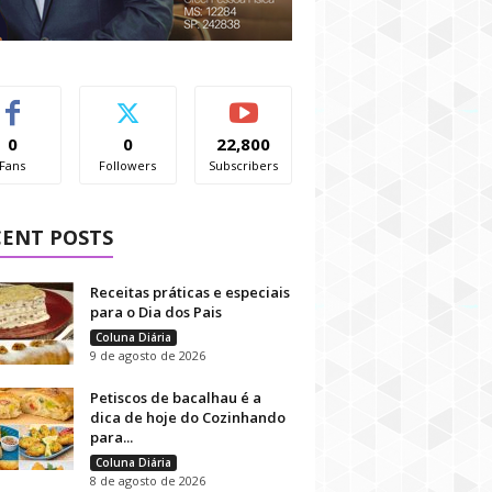
0
0
22,800
Fans
Followers
Subscribers
CENT POSTS
Receitas práticas e especiais
para o Dia dos Pais
Coluna Diária
9 de agosto de 2026
Petiscos de bacalhau é a
dica de hoje do Cozinhando
para...
Coluna Diária
8 de agosto de 2026