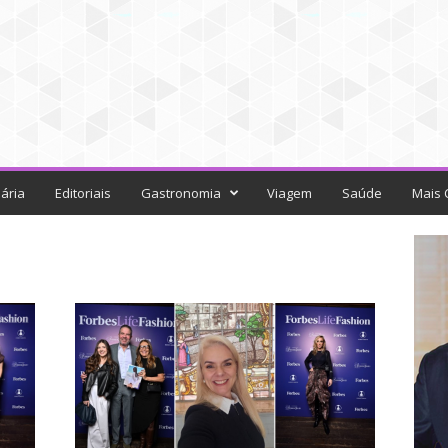
ária
Editoriais
Gastronomia
Viagem
Saúde
Mais 