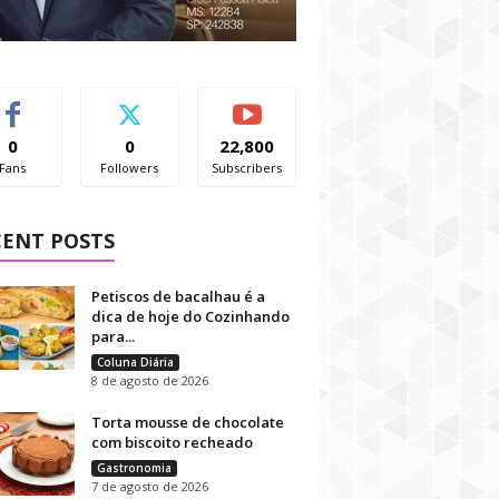
0
0
22,800
Fans
Followers
Subscribers
CENT POSTS
Petiscos de bacalhau é a
dica de hoje do Cozinhando
para...
Coluna Diária
8 de agosto de 2026
Torta mousse de chocolate
com biscoito recheado
Gastronomia
7 de agosto de 2026