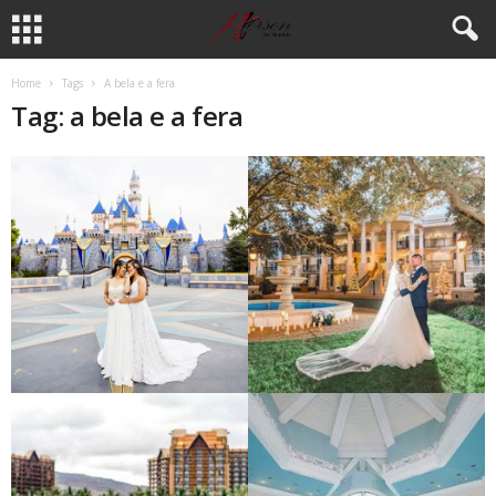
Home
Tags
A bela e a fera
Tag: a bela e a fera