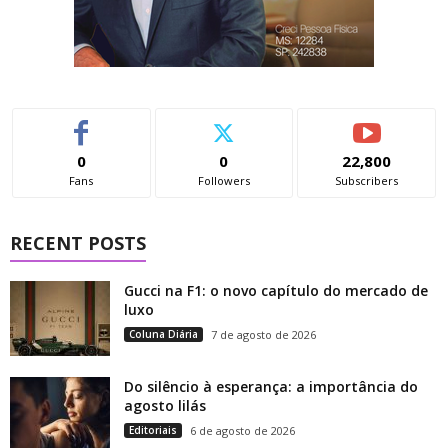
0
0
22,800
Fans
Followers
Subscribers
RECENT POSTS
Gucci na F1: o novo capítulo do mercado de
luxo
Coluna Diária
7 de agosto de 2026
Do silêncio à esperança: a importância do
agosto lilás
Editoriais
6 de agosto de 2026