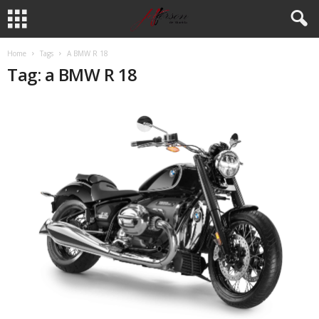
Home
Tags
A BMW R 18
Tag: a BMW R 18