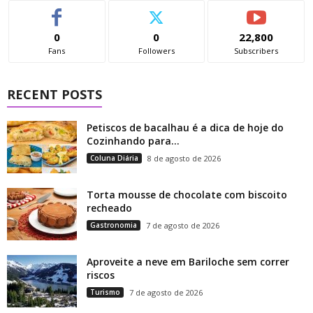
0
0
22,800
Fans
Followers
Subscribers
RECENT POSTS
Petiscos de bacalhau é a dica de hoje do
Cozinhando para...
Coluna Diária
8 de agosto de 2026
Torta mousse de chocolate com biscoito
recheado
Gastronomia
7 de agosto de 2026
Aproveite a neve em Bariloche sem correr
riscos
Turismo
7 de agosto de 2026