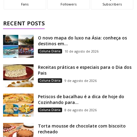
Fans
Followers
Subscribers
RECENT POSTS
O novo mapa do luxo na Ásia: conheça os
destinos em...
Coluna Diária
10 de agosto de 2026
Receitas práticas e especiais para o Dia dos
Pais
Coluna Diária
9 de agosto de 2026
Petiscos de bacalhau é a dica de hoje do
Cozinhando para...
Coluna Diária
8 de agosto de 2026
Torta mousse de chocolate com biscoito
recheado