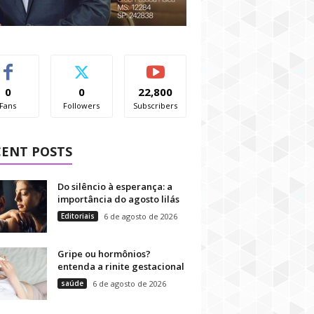
0
0
22,800
Fans
Followers
Subscribers
CENT POSTS
Do silêncio à esperança: a
importância do agosto lilás
Editoriais
6 de agosto de 2026
Gripe ou hormônios?
entenda a rinite gestacional
saúde
6 de agosto de 2026