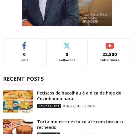
0
0
22,800
Fans
Followers
Subscribers
RECENT POSTS
Petiscos de bacalhau é a dica de hoje do
Cozinhando para...
Coluna Diária
8 de agosto de 2026
Torta mousse de chocolate com biscoito
recheado