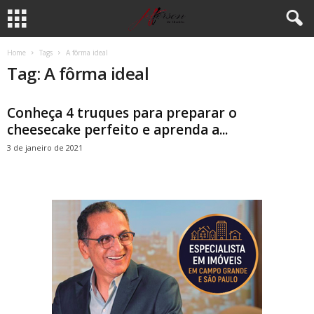
Home
Tags
A fôrma ideal
Tag: A fôrma ideal
Conheça 4 truques para preparar o
cheesecake perfeito e aprenda a...
3 de janeiro de 2021