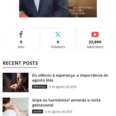
0
0
22,800
Fans
Followers
Subscribers
RECENT POSTS
Do silêncio à esperança: a importância do
agosto lilás
Editoriais
6 de agosto de 2026
Gripe ou hormônios? entenda a rinite
gestacional
saúde
6 de agosto de 2026