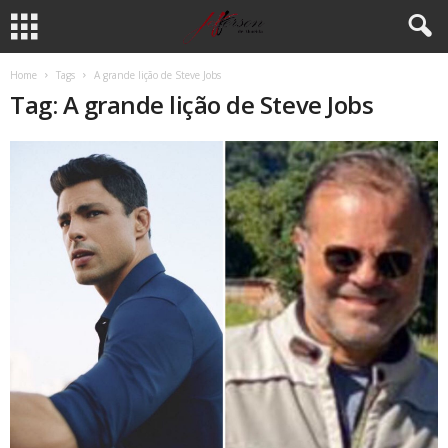
Home
Tags
A grande lição de Steve Jobs
Tag: A grande lição de Steve Jobs