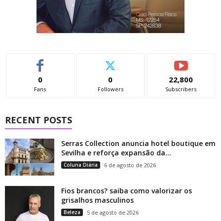
0
0
22,800
Fans
Followers
Subscribers
RECENT POSTS
Serras Collection anuncia hotel boutique em
Sevilha e reforça expansão da...
Coluna Diária
6 de agosto de 2026
Fios brancos? saiba como valorizar os
grisalhos masculinos
Beleza
5 de agosto de 2026