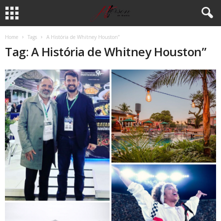
Home
Tags
A História de Whitney Houston”
Tag: A História de Whitney Houston”