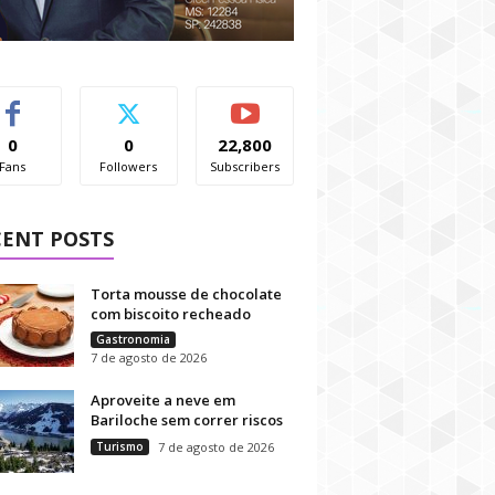
0
0
22,800
Fans
Followers
Subscribers
CENT POSTS
Torta mousse de chocolate
com biscoito recheado
Gastronomia
7 de agosto de 2026
Aproveite a neve em
Bariloche sem correr riscos
Turismo
7 de agosto de 2026