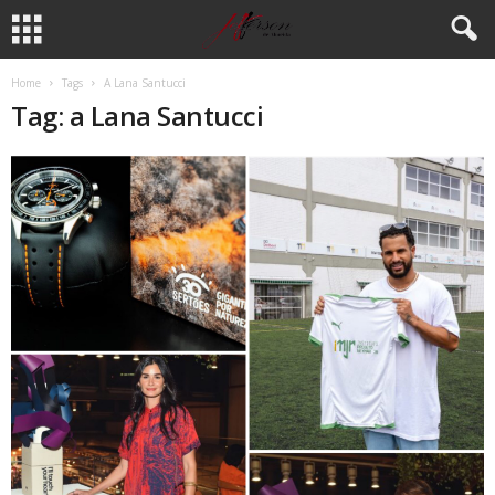
Home
Tags
A Lana Santucci
Tag: a Lana Santucci