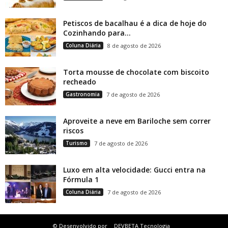
Petiscos de bacalhau é a dica de hoje do
Cozinhando para...
Coluna Diária
8 de agosto de 2026
Torta mousse de chocolate com biscoito
recheado
Gastronomia
7 de agosto de 2026
Aproveite a neve em Bariloche sem correr
riscos
Turismo
7 de agosto de 2026
Luxo em alta velocidade: Gucci entra na
Fórmula 1
Coluna Diária
7 de agosto de 2026
© Desenvolvido por
DEVBETA Tecnologia