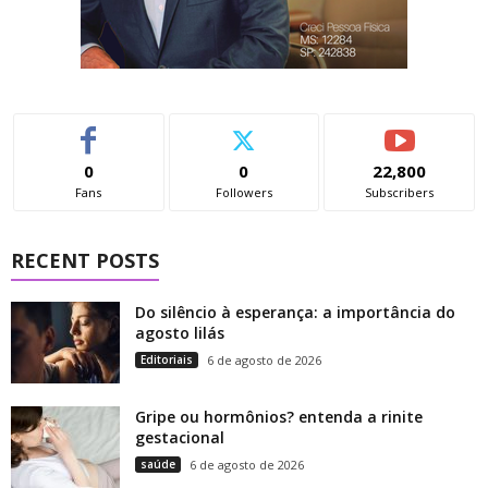
0
0
22,800
Fans
Followers
Subscribers
RECENT POSTS
Do silêncio à esperança: a importância do
agosto lilás
Editoriais
6 de agosto de 2026
Gripe ou hormônios? entenda a rinite
gestacional
saúde
6 de agosto de 2026