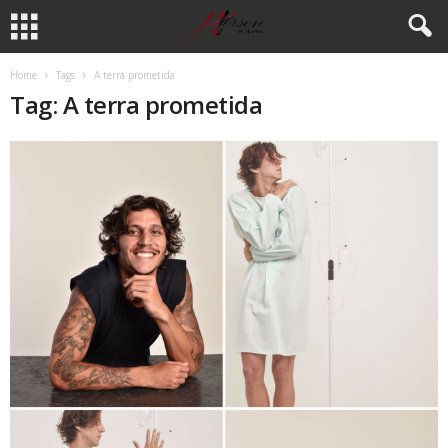
Home
Tags
A terra prometida
Tag: A terra prometida