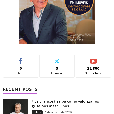
0
0
22,800
Fans
Followers
Subscribers
RECENT POSTS
Fios brancos? saiba como valorizar os
grisalhos masculinos
Beleza
5 de agosto de 2026