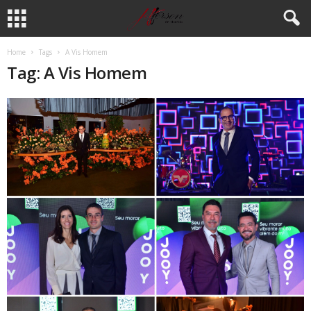
Home
Tags
A Vis Homem
Tag: A Vis Homem