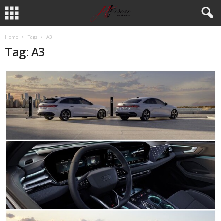
Home
Tags
A3
Tag: A3