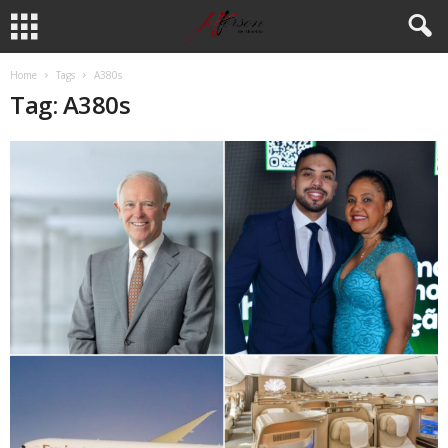
Home
Tags
A380s
Tag: A380s