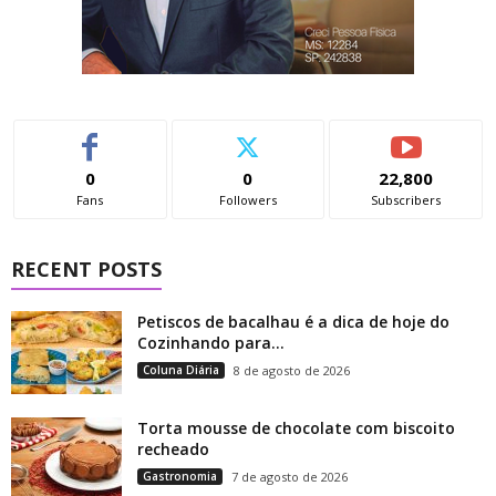
0
0
22,800
Fans
Followers
Subscribers
RECENT POSTS
Petiscos de bacalhau é a dica de hoje do
Cozinhando para...
Coluna Diária
8 de agosto de 2026
Torta mousse de chocolate com biscoito
recheado
Gastronomia
7 de agosto de 2026