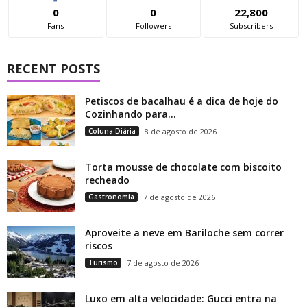
0
0
22,800
Fans
Followers
Subscribers
RECENT POSTS
Petiscos de bacalhau é a dica de hoje do
Cozinhando para...
Coluna Diária
8 de agosto de 2026
Torta mousse de chocolate com biscoito
recheado
Gastronomia
7 de agosto de 2026
Aproveite a neve em Bariloche sem correr
riscos
Turismo
7 de agosto de 2026
Luxo em alta velocidade: Gucci entra na