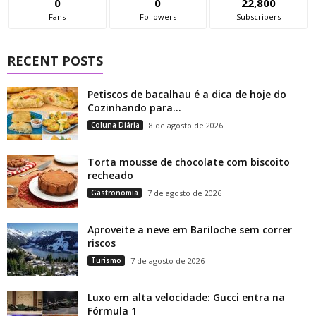
0
0
22,800
Fans
Followers
Subscribers
RECENT POSTS
Petiscos de bacalhau é a dica de hoje do
Cozinhando para...
Coluna Diária
8 de agosto de 2026
Torta mousse de chocolate com biscoito
recheado
Gastronomia
7 de agosto de 2026
Aproveite a neve em Bariloche sem correr
riscos
Turismo
7 de agosto de 2026
Luxo em alta velocidade: Gucci entra na
Fórmula 1