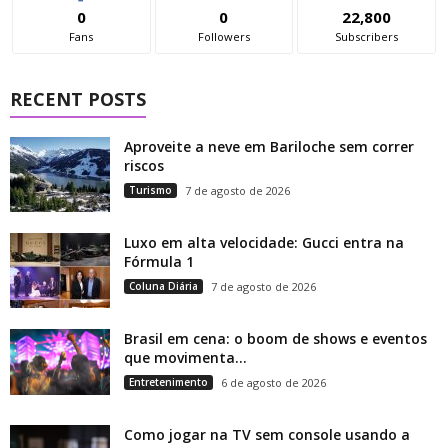
0
0
22,800
Fans
Followers
Subscribers
RECENT POSTS
Aproveite a neve em Bariloche sem correr
riscos
Turismo
7 de agosto de 2026
Luxo em alta velocidade: Gucci entra na
Fórmula 1
Coluna Diária
7 de agosto de 2026
Brasil em cena: o boom de shows e eventos
que movimenta...
Entretenimento
6 de agosto de 2026
Como jogar na TV sem console usando a