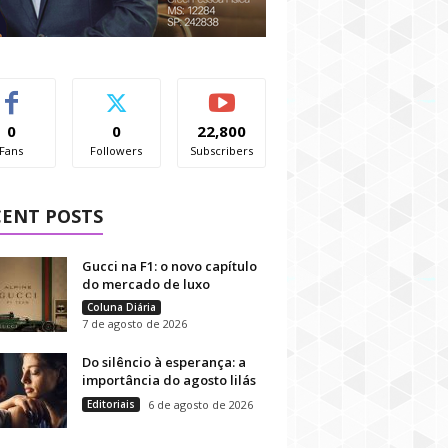
0
0
22,800
Fans
Followers
Subscribers
CENT POSTS
Gucci na F1: o novo capítulo
do mercado de luxo
Coluna Diária
7 de agosto de 2026
Do silêncio à esperança: a
importância do agosto lilás
Editoriais
6 de agosto de 2026