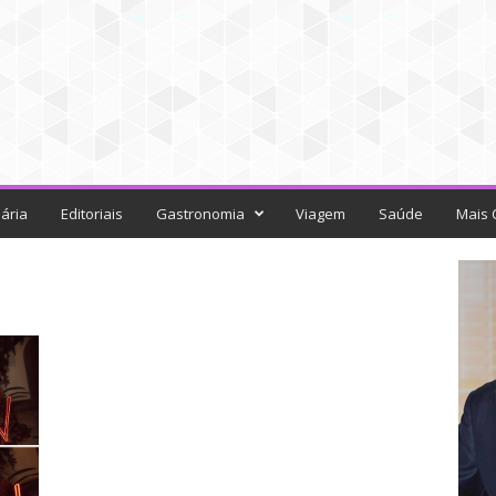
ária
Editoriais
Gastronomia
Viagem
Saúde
Mais 