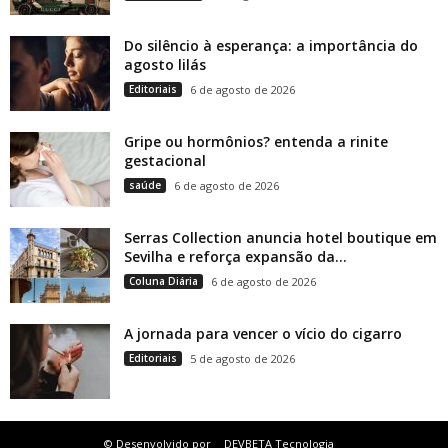
Do silêncio à esperança: a importância do
agosto lilás
Editoriais
6 de agosto de 2026
Gripe ou hormônios? entenda a rinite
gestacional
saúde
6 de agosto de 2026
Serras Collection anuncia hotel boutique em
Sevilha e reforça expansão da...
Coluna Diária
6 de agosto de 2026
A jornada para vencer o vício do cigarro
Editoriais
5 de agosto de 2026
© Desenvolvido por
DEVBETA Tecnologia