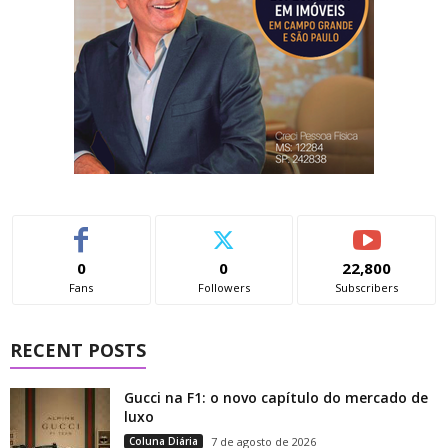
0
0
22,800
Fans
Followers
Subscribers
RECENT POSTS
Gucci na F1: o novo capítulo do mercado de
luxo
Coluna Diária
7 de agosto de 2026