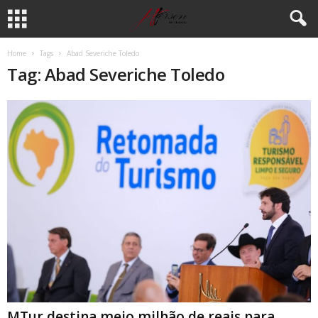
Home
Tags
Abad Severiche Toledo
Tag: Abad Severiche Toledo
MTur destina meio milhão de reais para