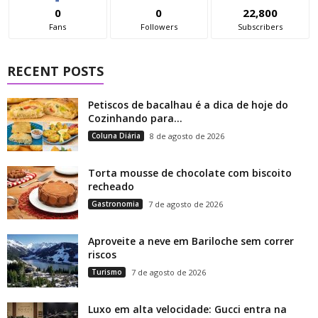
0
0
22,800
Fans
Followers
Subscribers
RECENT POSTS
Petiscos de bacalhau é a dica de hoje do
Cozinhando para...
Coluna Diária
8 de agosto de 2026
Torta mousse de chocolate com biscoito
recheado
Gastronomia
7 de agosto de 2026
Aproveite a neve em Bariloche sem correr
riscos
Turismo
7 de agosto de 2026
Luxo em alta velocidade: Gucci entra na