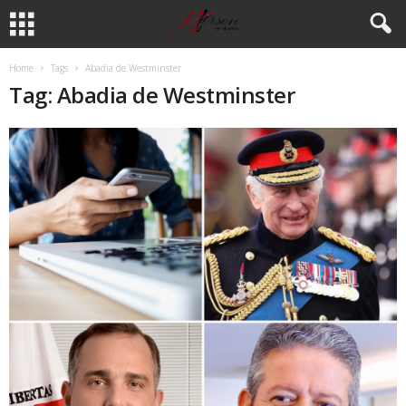
Home
Tags
Abadia de Westminster
Tag: Abadia de Westminster