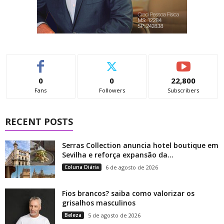
0
0
22,800
Fans
Followers
Subscribers
RECENT POSTS
Serras Collection anuncia hotel boutique em
Sevilha e reforça expansão da...
Coluna Diária
6 de agosto de 2026
Fios brancos? saiba como valorizar os
grisalhos masculinos
Beleza
5 de agosto de 2026